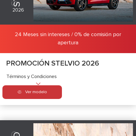
2026
24 Meses sin intereses / 0% de comisión por
apertura
PROMOCIÓN STELVIO 2026
Términos y Condiciones
Ver modelo