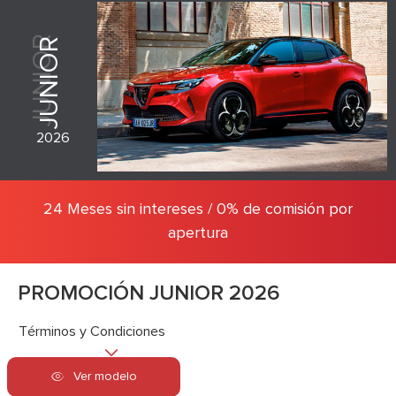
JUNIOR
JUNIOR
2026
24 Meses sin intereses / 0% de comisión por
apertura
PROMOCIÓN JUNIOR 2026
Términos y Condiciones
Ver modelo