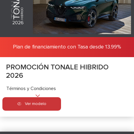
TONALE
TONALE
HIBRIDO
2026
Plan de financiamiento con Tasa desde 13.99%
PROMOCIÓN TONALE HIBRIDO
2026
Términos y Condiciones
Ver modelo