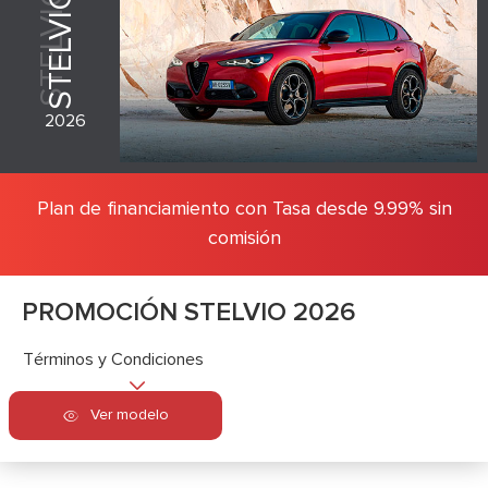
STELVIO
STELVIO
2026
Plan de financiamiento con Tasa desde 9.99% sin
comisión
PROMOCIÓN STELVIO 2026
Términos y Condiciones
Ver modelo