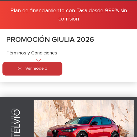
Plan de financiamiento con Tasa desde 9.99% sin
comisión
PROMOCIÓN GIULIA 2026
Términos y Condiciones
Ver modelo
STELVIO
STELVIO