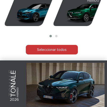
HIBRIDO
Seleccionar todos
TONALE
TONALE
HIBRIDO
2026