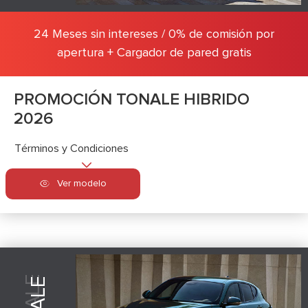
24 Meses sin intereses / 0% de comisión por
apertura + Cargador de pared gratis
PROMOCIÓN TONALE HIBRIDO
2026
Términos y Condiciones
Ver modelo